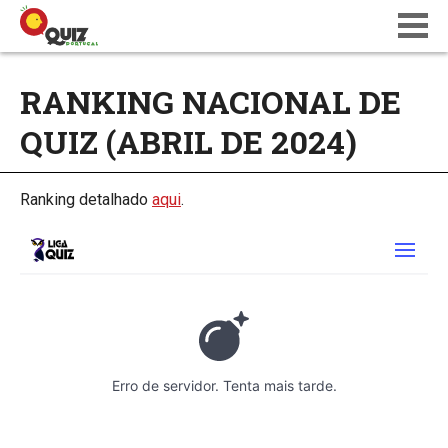
BLOG
RANKING NACIONAL DE
WIKI
QUIZ (ABRIL DE 2024)
CALENDÁRIO
ONDE JOGAR
QUIZ NATIONS PT 18
Ranking detalhado
aqui
.