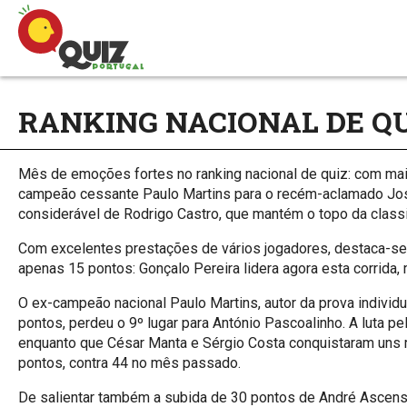
RANKING NACIONAL DE QU
Mês de emoções fortes no ranking nacional de quiz: com m
campeão cessante Paulo Martins para o recém-aclamado José
considerável de Rodrigo Castro, que mantém o topo da classi
Com excelentes prestações de vários jogadores, destaca-se 
apenas 15 pontos: Gonçalo Pereira lidera agora esta corrida,
O ex-campeão nacional Paulo Martins, autor da prova individu
pontos, perdeu o 9º lugar para António Pascoalinho. A luta p
enquanto que César Manta e Sérgio Costa conquistaram uns r
pontos, contra 44 no mês passado.
De salientar também a subida de 30 pontos de André Ascensã