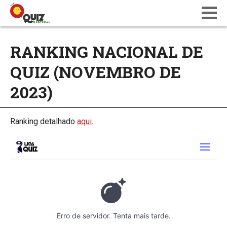
BLOG
RANKING NACIONAL DE
WIKI
QUIZ (NOVEMBRO DE
CALENDÁRIO
ONDE JOGAR
2023)
QUIZ NATIONS PT 18
Ranking detalhado
aqui
.