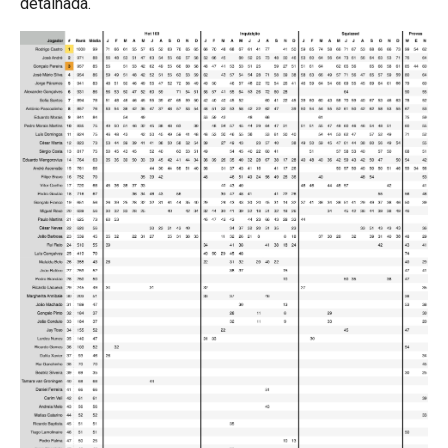
detalhada.