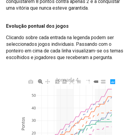
conquistarem 8 pontos contra apenas 2 e a conquistar
uma vitória que nunca esteve garantida.
Evolução pontual dos jogos
Clicando sobre cada entrada na legenda podem ser
seleccionados jogos individuais. Passando com o
ponteiro em cima de cada linha visualizam-se os temas
escolhidos e jogadores que receberam a pergunta.