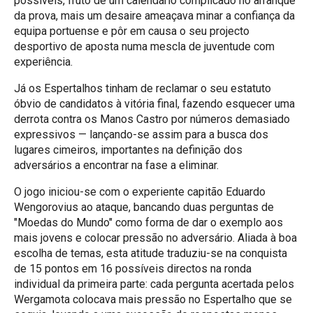
possíveis, fruto de um calendário complicado no arranque
da prova, mais um desaire ameaçava minar a confiança da
equipa portuense e pôr em causa o seu projecto
desportivo de aposta numa mescla de juventude com
experiência.
Já os Espertalhos tinham de reclamar o seu estatuto
óbvio de candidatos à vitória final, fazendo esquecer uma
derrota contra os Manos Castro por números demasiado
expressivos — lançando-se assim para a busca dos
lugares cimeiros, importantes na definição dos
adversários a encontrar na fase a eliminar.
O jogo iniciou-se com o experiente capitão Eduardo
Wengorovius ao ataque, bancando duas perguntas de
"Moedas do Mundo" como forma de dar o exemplo aos
mais jovens e colocar pressão no adversário. Aliada à boa
escolha de temas, esta atitude traduziu-se na conquista
de 15 pontos em 16 possíveis directos na ronda
individual da primeira parte: cada pergunta acertada pelos
Wergamota colocava mais pressão no Espertalho que se