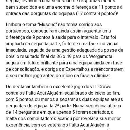
seguia, levando a uma sucessão de respostas menos
bem sucedidas e a uma enorme diferença de 11 pontos à
entrada das perguntas de equipas (17 contra 8 pontos)!
Embora o tema "Museus" não tenha sorrido aos
portuenses, conseguiram ainda assim aguentar uma
diferença de 9 pontos à saída para o intervalo. Esta foi
ampliada na segunda parte, fruto de uma fase individual
imaculada, seguida de uma gestão adequada da posse de
bola: o resultado final de 36 x 49 para os Wergamota
augura um futuro brilhante para uma equipa ainda em fase
de consolidação, e obriga os Espertalhos a reencontrarem
o seu melhor jogo antes do início da fase a eliminar.
De destacar também o excelente jogo dos IT Crowd
contra os Falta Aqui Alguém: equilibrado do início ao fim,
com 5 pontos ou menos a separar as duas equipas até às
perguntas de equipa da 2ª parte. Numa sequência atípica
de 14 perguntas em que apenas 5 foram acertadas, a
malta dos computadores acabou por revelar a sua menor
experiência, com os veteranos Falta Aqui Alguém a