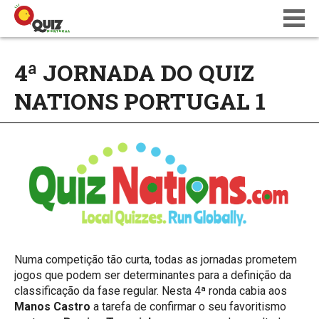
BLOG
4ª JORNADA DO QUIZ
WIKI
NATIONS PORTUGAL 1
CALENDÁRIO
ONDE JOGAR
QUIZ NATIONS PT 18
Numa competição tão curta, todas as jornadas prometem
jogos que podem ser determinantes para a definição da
classificação da fase regular. Nesta 4ª ronda cabia aos
Manos Castro
a tarefa de confirmar o seu favoritismo