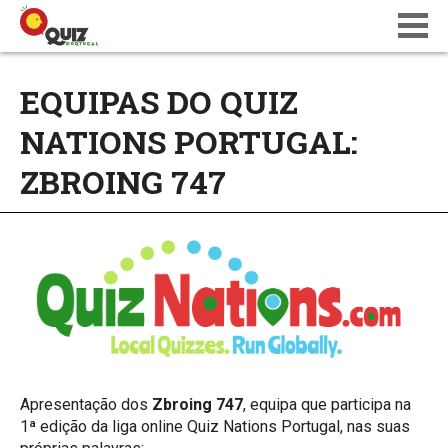
BLOG
EQUIPAS DO QUIZ
WIKI
NATIONS PORTUGAL:
CALENDÁRIO
ONDE JOGAR
ZBROING 747
QUIZ NATIONS PT 18
Apresentação dos
Zbroing 747
, equipa que participa na
1ª edição da liga online Quiz Nations Portugal, nas suas