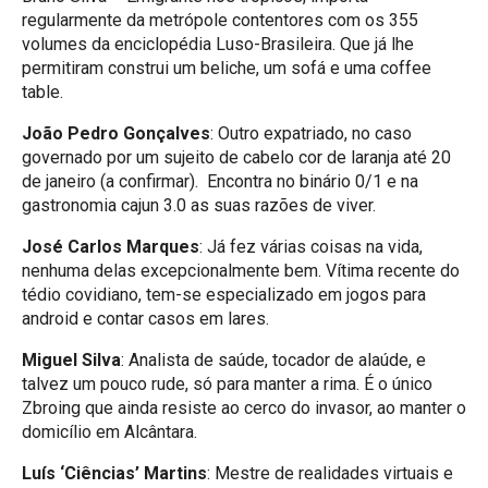
regularmente da metrópole contentores com os 355
volumes da enciclopédia Luso-Brasileira. Que já lhe
permitiram construi um beliche, um sofá e uma coffee
table.
João Pedro Gonçalves
: Outro expatriado, no caso
governado por um sujeito de cabelo cor de laranja até 20
de janeiro (a confirmar). Encontra no binário 0/1 e na
gastronomia cajun 3.0 as suas razões de viver.
José Carlos Marques
: Já fez várias coisas na vida,
nenhuma delas excepcionalmente bem. Vítima recente do
tédio covidiano, tem-se especializado em jogos para
android e contar casos em lares.
Miguel Silva
: Analista de saúde, tocador de alaúde, e
talvez um pouco rude, só para manter a rima. É o único
Zbroing que ainda resiste ao cerco do invasor, ao manter o
domicílio em Alcântara.
Luís ‘Ciências’ Martins
: Mestre de realidades virtuais e