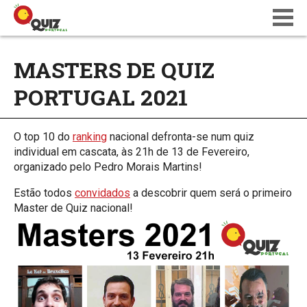
BLOG
MASTERS DE QUIZ
WIKI
PORTUGAL 2021
CALENDÁRIO
ONDE JOGAR
QUIZ NATIONS PT 18
O top 10 do
ranking
nacional defronta-se num quiz
individual em cascata, às 21h de 13 de Fevereiro,
organizado pelo Pedro Morais Martins!
Estão todos
convidados
a descobrir quem será o primeiro
Master de Quiz nacional!