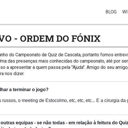
BLOG
WI
VO - ORDEM DO FÓNIX
nho do Campeonato de Quiz de Cascata, portanto fomos entrevi
. Uma das presenças mais conhecidas do campeonato, até por se
riso a apresentar a quem passa pela "Ajuda". Amigo do seu amig
a nos dizer.
lhar a terminar o jogo?
ssos, o meeting de Estocolmo, etc, etc, etc... E a cirurgia da 
outras equipas - se não todas - em relação à feitura do Qui