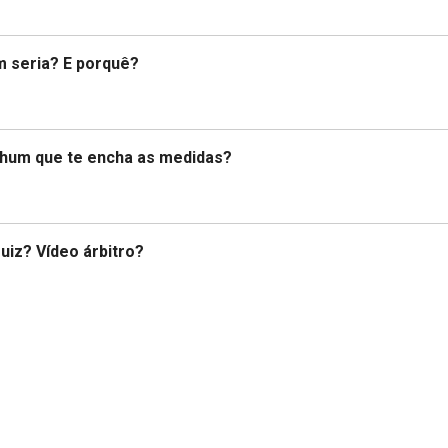
 seria? E porquê?
nhum que te encha as medidas?
uiz? Vídeo árbitro?