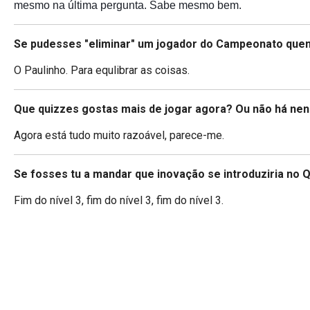
mesmo na última pergunta. Sabe mesmo bem.
Se pudesses "eliminar" um jogador do Campeonato quem
O Paulinho. Para equlibrar as coisas.
Que quizzes gostas mais de jogar agora? Ou não há ne
Agora está tudo muito razoável, parece-me.
Se fosses tu a mandar que inovação se introduziria no Q
Fim do nível 3, fim do nível 3, fim do nível 3.