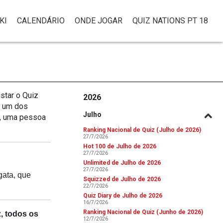
KI
CALENDÁRIO
ONDE JOGAR
QUIZ NATIONS PT 18
star o Quiz
2026
r um dos
Julho
o, uma pessoa
Ranking Nacional de Quiz (Julho de 2026)
27/7/2026
Hot 100 de Julho de 2026
27/7/2026
Unlimited de Julho de 2026
27/7/2026
gata, que
Squizzed de Julho de 2026
22/7/2026
Quiz Diary de Julho de 2026
16/7/2026
Ranking Nacional de Quiz (Junho de 2026)
z, todos os
12/7/2026