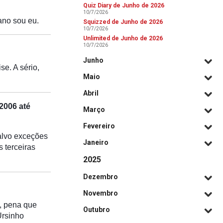
Quiz Diary de Junho de 2026
10/7/2026
ano sou eu.
Squizzed de Junho de 2026
10/7/2026
Unlimited de Junho de 2026
10/7/2026
Junho
e. A sério,
Maio
Abril
2006 até
Março
Fevereiro
salvo exceções
Janeiro
 terceiras
2025
Dezembro
Novembro
m, pena que
Outubro
Ursinho