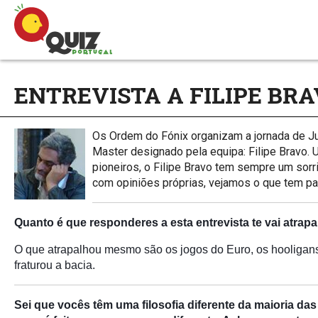
ENTREVISTA A FILIPE BRA
Os Ordem do Fónix organizam a jornada de Ju
Master designado pela equipa: Filipe Bravo
pioneiros, o Filipe Bravo tem sempre um sor
com opiniões próprias, vejamos o que tem par
Quanto é que responderes a esta entrevista te vai atrapa
O que atrapalhou mesmo são os jogos do Euro, os hooligans ru
fraturou a bacia.
Sei que vocês têm uma filosofia diferente da maioria das 