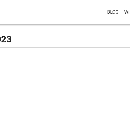
BLOG
WI
023