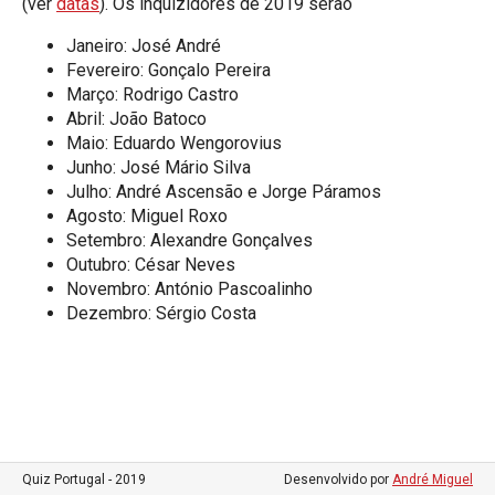
(ver
datas
). Os inquizidores de 2019 serão
Janeiro: José André
Fevereiro: Gonçalo Pereira
Março: Rodrigo Castro
Abril: João Batoco
Maio: Eduardo Wengorovius
Junho: José Mário Silva
Julho: André Ascensão e Jorge Páramos
Agosto: Miguel Roxo
Setembro: Alexandre Gonçalves
Outubro: César Neves
Novembro: António Pascoalinho
Dezembro: Sérgio Costa
Quiz Portugal - 2019
Desenvolvido por
André Miguel