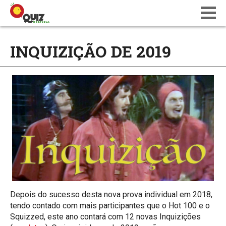
BLOG
INQUIZIÇÃO DE 2019
WIKI
CALENDÁRIO
ONDE JOGAR
QUIZ NATIONS PT 18
Depois do sucesso desta nova prova individual em 2018,
tendo contado com mais participantes que o Hot 100 e o
Squizzed, este ano contará com 12 novas Inquizições