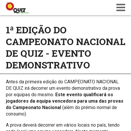
BLOG
1ª EDIÇÃO DO
WIKI
CAMPEONATO NACIONAL
CALENDÁRIO
ONDE JOGAR
DE QUIZ - EVENTO
QUIZ NATIONS PT 18
DEMONSTRATIVO
Antes da primeira edição do CAMPEONATO NACIONAL
DE QUIZ irá decorrer um evento demonstrativo da prova
por equipas do mesmo.
Este evento qualificará os
jogadores da equipa vencedora para uma das provas
do Campeonato Nacional
(além do prémio normal de
consumo).
A prova deverá decorrer em vários locais no país, tendo