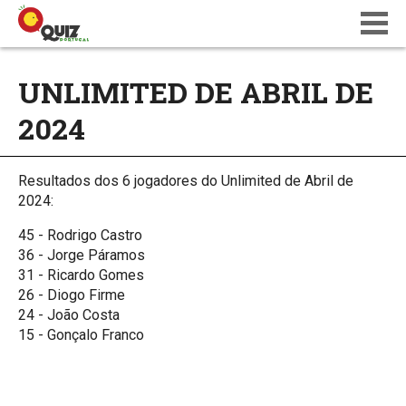
BLOG
UNLIMITED DE ABRIL DE
WIKI
2024
CALENDÁRIO
ONDE JOGAR
QUIZ NATIONS PT 18
Resultados dos 6 jogadores do Unlimited de Abril de
2024:
45 - Rodrigo Castro
36 - Jorge Páramos
31 - Ricardo Gomes
26 - Diogo Firme
24 - João Costa
15 - Gonçalo Franco