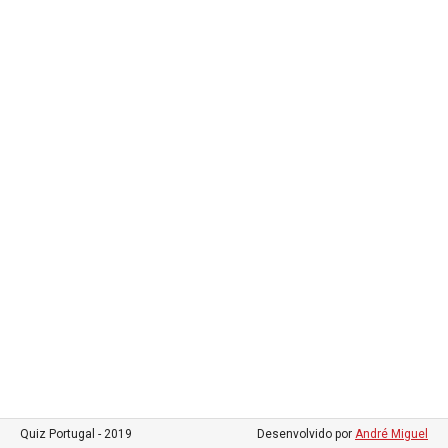
Quiz Portugal - 2019
Desenvolvido por
André Miguel