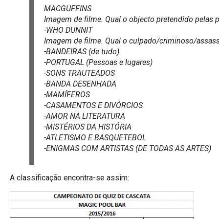
MACGUFFINS
Imagem de filme. Qual o objecto pretendido pelas 
-WHO DUNNIT
Imagem de filme. Qual o culpado/criminoso/assas
-BANDEIRAS (de tudo)
-PORTUGAL (Pessoas e lugares)
-SONS TRAUTEADOS
-BANDA DESENHADA
-MAMÍFEROS
-CASAMENTOS E DIVÓRCIOS
-AMOR NA LITERATURA
-MISTÉRIOS DA HISTÓRIA
-ATLETISMO E BASQUETEBOL
-ENIGMAS COM ARTISTAS (DE TODAS AS ARTES)
A classificação encontra-se assim: