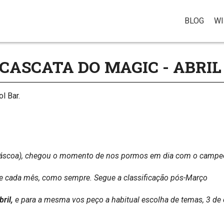
BLOG
WI
ASCATA DO MAGIC - ABRIL 
l Bar.
 Páscoa), chegou o momento de nos pormos em dia com o campe
e cada mês, como sempre. Segue a classificação pós-Março
bril,
e para a mesma vos peço a habitual escolha de temas, 3 de 