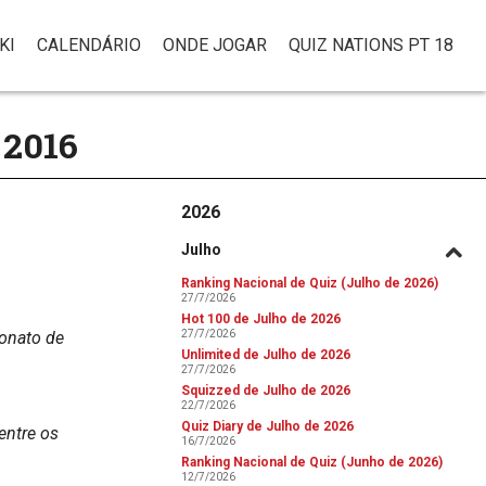
KI
CALENDÁRIO
ONDE JOGAR
QUIZ NATIONS PT 18
2016
2026
Julho
Ranking Nacional de Quiz (Julho de 2026)
27/7/2026
Hot 100 de Julho de 2026
onato de
27/7/2026
Unlimited de Julho de 2026
27/7/2026
Squizzed de Julho de 2026
22/7/2026
Quiz Diary de Julho de 2026
entre os
16/7/2026
Ranking Nacional de Quiz (Junho de 2026)
12/7/2026