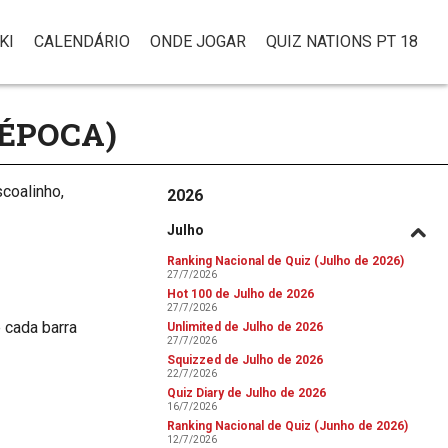
KI
CALENDÁRIO
ONDE JOGAR
QUIZ NATIONS PT 18
 ÉPOCA)
coalinho,
2026
Julho
Ranking Nacional de Quiz (Julho de 2026)
27/7/2026
Hot 100 de Julho de 2026
27/7/2026
 cada barra
Unlimited de Julho de 2026
27/7/2026
Squizzed de Julho de 2026
22/7/2026
Quiz Diary de Julho de 2026
16/7/2026
Ranking Nacional de Quiz (Junho de 2026)
12/7/2026