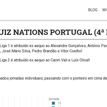
BLOG
WI
UIZ NATIONS PORTUGAL (4ª
Liga 1 é atribuído ex aequo ao Alexandre Gonçalves, António Pas
, José Mário Silva, Pedro Brandão e Vítor Coelho!
ga 2 é atribuído ex aequo ao Carim Vali e Luís Olival!
ados jornadas individuais; passando com o ponteiro em cima de