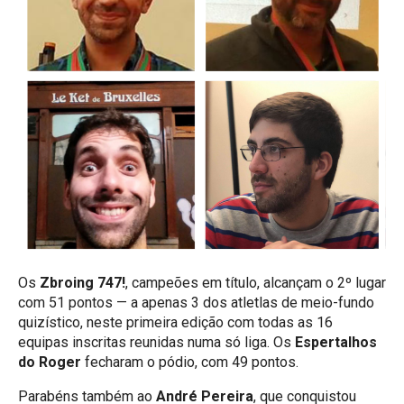
Os
Zbroing 747!
, campeões em título, alcançam o 2º lugar
com 51 pontos — a apenas 3 dos atletlas de meio-fundo
quizístico, neste primeira edição com todas as 16
equipas inscritas reunidas numa só liga. Os
Espertalhos
do Roger
fecharam o pódio, com 49 pontos.
Parabéns também ao
André Pereira
, que conquistou