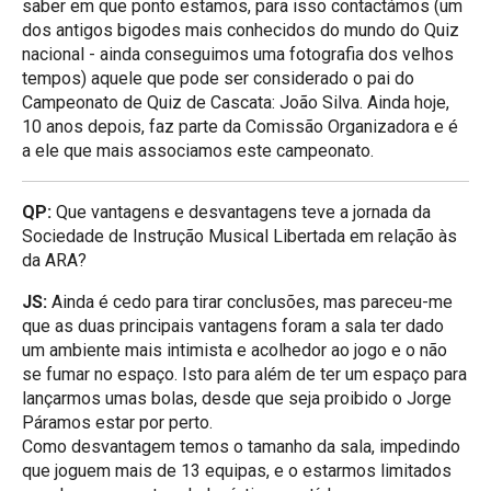
saber em que ponto estamos, para isso contactámos (um
dos antigos bigodes mais conhecidos do mundo do Quiz
nacional - ainda conseguimos uma fotografia dos velhos
tempos) aquele que pode ser considerado o pai do
Campeonato de Quiz de Cascata: João Silva. Ainda hoje,
10 anos depois, faz parte da Comissão Organizadora e é
a ele que mais associamos este campeonato.
QP:
Que vantagens e desvantagens teve a jornada da
Sociedade de Instrução Musical Libertada em relação às
da ARA?
JS:
Ainda é cedo para tirar conclusões, mas pareceu-me
que as duas principais vantagens foram a sala ter dado
um ambiente mais intimista e acolhedor ao jogo e o não
se fumar no espaço. Isto para além de ter um espaço para
lançarmos umas bolas, desde que seja proibido o Jorge
Páramos estar por perto.
Como desvantagem temos o tamanho da sala, impedindo
que joguem mais de 13 equipas, e o estarmos limitados