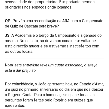
necessidade dos proprietários. É importante sermos
prioritários nos espaços onde jogamos.
QP:
Prevês uma reconciliação da ARA com o Campeonato
de Quiz de Cascata para breve?
JS:
A Academia é o berço de Campeonato e a génese do
mesmo. No entanto, só devemos considerar voltar se
esta direcção mudar e se estivermos insatisfeitos com
os outros locais.
Nota:
esta entrevista teve um custo associado, o site já
está a dar prejuízo.
Por coincidência, o João apresenta hoje, no Estado d'Alma,
um quiz no primeiro aniversário do dia em que nos deixou
o Rogério Costa. Para o homenagear, quase todas as
perguntas foram feitas pelo Rogério em quizes que
apresentou.