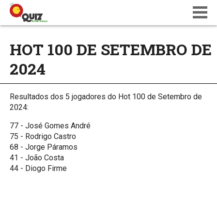
BLOG
HOT 100 DE SETEMBRO DE
WIKI
2024
CALENDÁRIO
ONDE JOGAR
QUIZ NATIONS PT 18
Resultados dos 5 jogadores do Hot 100 de Setembro de
2024:
77 - José Gomes André
75 - Rodrigo Castro
68 - Jorge Páramos
41 - João Costa
44 - Diogo Firme