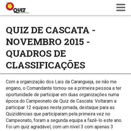
BLOG
QUIZ DE CASCATA -
WIKI
NOVEMBRO 2015 -
CALENDÁRIO
ONDE JOGAR
QUADROS DE
QUIZ NATIONS PT 18
CLASSIFICAÇÕES
Com a organização dos Lais da Carangueja, se não me
engano, o Comandante tornou-se a primeira pessoa a ter
oportunidade de participar em duas organizações numa
época do Campeonato de Quiz de Cascata. Voltaram a
participar 12 equipas nesta jornada, destaque para as
Quizidências que participaram pela primeira vez no
Campeonato, foram a segunda equipa a fazê-lo este ano.
Foi um quiz agradável, com um nível 3 com apenas 3