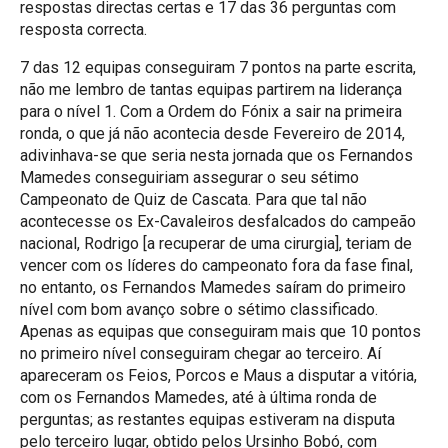
respostas directas certas e 17 das 36 perguntas com
resposta correcta.
7 das 12 equipas conseguiram 7 pontos na parte escrita,
não me lembro de tantas equipas partirem na liderança
para o nível 1. Com a Ordem do Fónix a sair na primeira
ronda, o que já não acontecia desde Fevereiro de 2014,
adivinhava-se que seria nesta jornada que os Fernandos
Mamedes conseguiriam assegurar o seu sétimo
Campeonato de Quiz de Cascata. Para que tal não
acontecesse os Ex-Cavaleiros desfalcados do campeão
nacional, Rodrigo [a recuperar de uma cirurgia], teriam de
vencer com os líderes do campeonato fora da fase final,
no entanto, os Fernandos Mamedes saíram do primeiro
nível com bom avanço sobre o sétimo classificado.
Apenas as equipas que conseguiram mais que 10 pontos
no primeiro nível conseguiram chegar ao terceiro. Aí
apareceram os Feios, Porcos e Maus a disputar a vitória,
com os Fernandos Mamedes, até à última ronda de
perguntas; as restantes equipas estiveram na disputa
pelo terceiro lugar, obtido pelos Ursinho Bobó, com