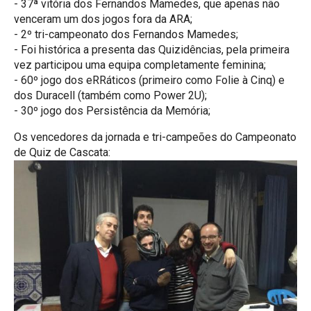
- 37ª vitória dos Fernandos Mamedes, que apenas não
venceram um dos jogos fora da ARA;
- 2º tri-campeonato dos Fernandos Mamedes;
- Foi histórica a presenta das Quizidências, pela primeira
vez participou uma equipa completamente feminina;
- 60º jogo dos eRRáticos (primeiro como Folie à Cinq) e
dos Duracell (também como Power 2U);
- 30º jogo dos Persistência da Memória;
Os vencedores da jornada e tri-campeões do Campeonato
de Quiz de Cascata: