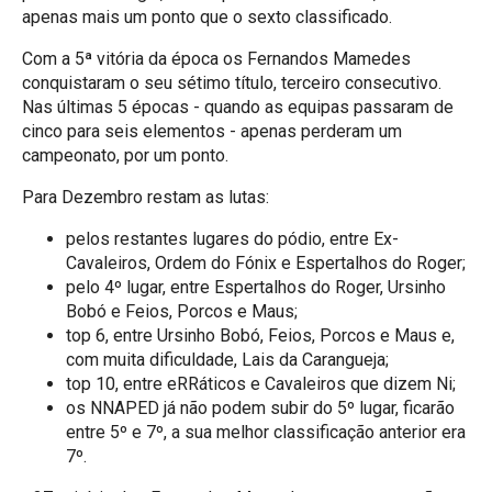
apenas mais um ponto que o sexto classificado.
Com a 5ª vitória da época os Fernandos Mamedes
conquistaram o seu sétimo título, terceiro consecutivo.
Nas últimas 5 épocas - quando as equipas passaram de
cinco para seis elementos - apenas perderam um
campeonato, por um ponto.
Para Dezembro restam as lutas:
​pelos restantes lugares do pódio, entre Ex-
Cavaleiros, Ordem do Fónix e Espertalhos do Roger;
pelo 4º lugar, entre Espertalhos do Roger, Ursinho
Bobó e Feios, Porcos e Maus;
top 6, entre Ursinho Bobó, Feios, Porcos e Maus e,
com muita dificuldade, Lais da Carangueja;
top 10, entre eRRáticos e Cavaleiros que dizem Ni;
os NNAPED já não podem subir do 5º lugar, ficarão
entre 5º e 7º, a sua melhor classificação anterior era
7º.