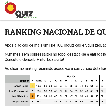
RANKING NACIONAL DE QUI
Após a adição de mais um Hot 100, Inquizição e Squizzed, apr
Num mês sem sobressaltos no topo, destaca-se a entrada na 
Conduto e Gonçalo Pinto: boa sorte!
Ao clicar no ranking resumido acede-se à sua versão detalha