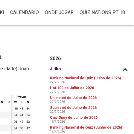
KI
CALENDÁRIO
ONDE JOGAR
QUIZ NATIONS PT 18
.
2026
 e idade) João
Julho
Ranking Nacional de Quiz (Julho de 2026)
27/7/2026
Hot 100 de Julho de 2026
27/7/2026
Unlimited de Julho de 2026
27/7/2026
Squizzed de Julho de 2026
22/7/2026
Quiz Diary de Julho de 2026
16/7/2026
Ranking Nacional de Quiz (Junho de 2026)
12/7/2026