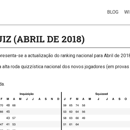
BLOG
WI
Z (ABRIL DE 2018)
esenta-se a actualização do ranking nacional para Abril de 2018
alta roda quizzística nacional dos novos jogadores (em provas
da.