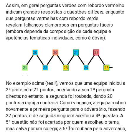
Assim, em geral perguntas verdes com rebordo vermelho
indicam grandes respostas a questões difíceis, enquanto
que perguntas vermelhas com rebordo verde
revelam falhanços clamorosos em perguntas fáceis
(embora dependa da composição de cada equipa e
apetências temáticas individuais, como é óbvio).
No exemplo acima (real!), vemos que uma equipa iniciou a
2ª parte com 21 pontos, acertando a sua 1ª pergunta
directa; no entanto, a segunda foi roubada, dando 20
pontos à equipa contrária. Como vingança, a equipa roubou
novamente a primeira pergunta para o adversário, fazendo
22 pontos, e de seguida ninguém acertou a 4ª questão. A
5ª questão não foi acertada por quem escolheu o tema,
mas salva por um colega; a 6ª foi roubada pelo adversário,