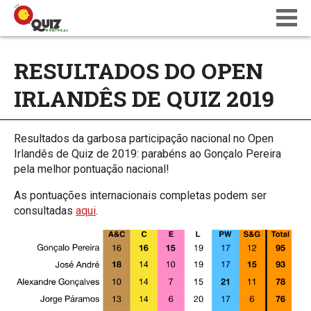
BLOG
RESULTADOS DO OPEN
WIKI
IRLANDÊS DE QUIZ 2019
CALENDÁRIO
ONDE JOGAR
QUIZ NATIONS PT 18
Resultados da garbosa participação nacional no Open
Irlandês de Quiz de 2019: parabéns ao Gonçalo Pereira
pela melhor pontuação nacional!
As pontuações internacionais completas podem ser
consultadas
aqui
.