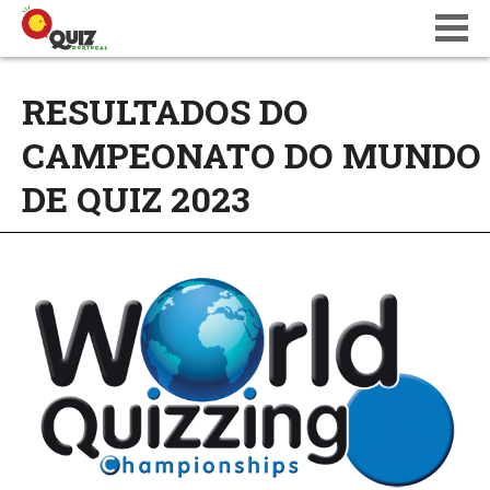
BLOG
RESULTADOS DO
WIKI
CAMPEONATO DO MUNDO
CALENDÁRIO
ONDE JOGAR
DE QUIZ 2023
QUIZ NATIONS PT 18