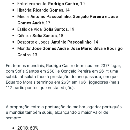
Entretenimento:
Rodrigo Castro
, 19
História:
Ricardo Gomes
, 14
Media:
António Pascoalinho
,
Gonçalo Pereira
e
José
Gomes André
, 17
Estilo de Vida:
Sofia Santos
, 19
Ciência:
Sofia Santos
, 18
Desporto e Jogos:
António Pascoalinho
, 14
Mundo:
José Gomes André
,
José Mário Silva
e
Rodrigo
Castro
, 13
Em termos mundiais, Rodrigo Castro terminou em 237º lugar, 
com Sofia Santos em 258º e Gonçalo Pereira em 261º: uma 
subida absoluta face à prestação do ano passado, em que 
Eduardo Morais terminou em 263ª em 1661 jogadores (mais 
117 participantes que nesta edição).
A proporção entre a pontuação do melhor jogador português 
e mundial também subiu, alcançando o maior valor de 
sempre:
2018: 60%