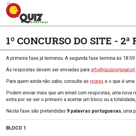
1º CONCURSO DO SITE - 2ª 
A primeira fase já terminou. A segunda fase termina às 18:59
As respostas devem ser enviadas para
info@quizportugal.pt
.
Para quem ainda não sabe, consulte as
regras
e o que é uma
Podem enviar mais que um email com respostas, uma nova res
extra por se ser o primeiro a acertar um bloco ou a totalidad
Nesta fase são pretendidas
9 palavras portuguesas
, uma 
BLOCO 1