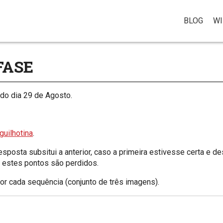
BLOG
WI
FASE
 do dia 29 de Agosto.
guilhotina
.
posta subsitui a anterior, caso a primeira estivesse certa e d
e, estes pontos são perdidos.
por cada sequência (conjunto de três imagens).