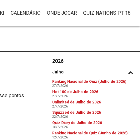
KI
CALENDÁRIO
ONDE JOGAR
QUIZ NATIONS PT 18
2026
Julho
Ranking Nacional de Quiz (Julho de 2026)
27/7/2026
Hot 100 de Julho de 2026
esse pontos
27/7/2026
Unlimited de Julho de 2026
27/7/2026
Squizzed de Julho de 2026
22/7/2026
Quiz Diary de Julho de 2026
16/7/2026
Ranking Nacional de Quiz (Junho de 2026)
12/7/2026