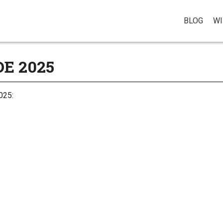
BLOG
WI
E 2025
025: