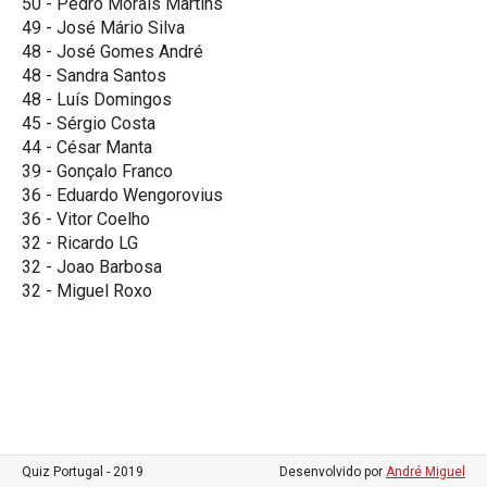
50 - Pedro Morais Martins
49 - José Mário Silva
48 - José Gomes André
48 - Sandra Santos
48 - Luís Domingos
45 - Sérgio Costa
44 - César Manta
39 - Gonçalo Franco
36 - Eduardo Wengorovius
36 - Vitor Coelho
32 - Ricardo LG
32 - Joao Barbosa
32 - Miguel Roxo
Quiz Portugal - 2019
Desenvolvido por
André Miguel