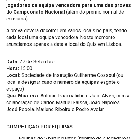
jogadores da equipa vencedora para uma das provas
do Campeonato Nacional
(além do prémio normal de
consumo).
A prova deverá decorrer em vários locais no país, tendo
cada local uma equipa vencedora. Neste momento
anunciamos apenas a data e local do Quiz em Lisboa.
Data:
27 de Setembro
Hora:
15:00
Local:
Sociedade de Instrução Guilherme Cossoul (ou
local a designar caso o número de equipas esgote o
espaço)
Quiz Masters:
António Pascoalinho e Júlio Alves, com a
colaboração de Carlos Manuel Faísca, João Nápoles,
José Rebola, Marlene Ribeiro e Pedro Avelar
COMPETIÇÃO POR EQUIPAS
Equipas de 5 participantes (mínimo de 4 jogadores)