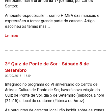
Entretanto fica a
crónica da 7ª jornada
, por Carlos
Santos:
Ambiente espectacular ... com o PIMBA das músicas e
expressões a tomar grande parte do cascata. Artigo
escolheu os temas mas ....
Ler mais
3º Quiz de Ponte de Sor - Sábado 5 de
Setembro
02/09/2015 - 15:54
Integrado no programa do VI aniversário do Centro de
Artes e Cultura de Ponte de Sor, haverá nova edição do
Quiz de Ponte de Sor, dia 5 de Setembro (sábado), à hora
(21h15) e local do costume (Fábrica do Arroz).
As perguntas de carácter local irão incidir sobre as zonas