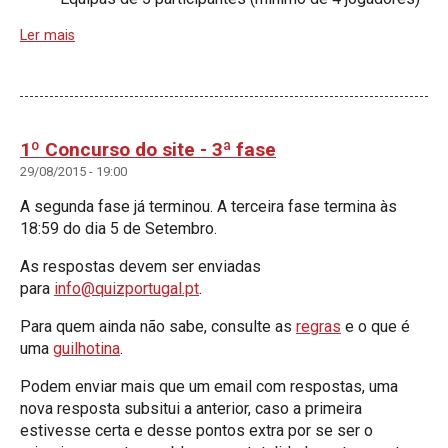
Ler mais
1º Concurso do site - 3ª fase
29/08/2015 - 19:00
A segunda fase já terminou. A terceira fase termina às
18:59 do dia 5 de Setembro.
As respostas devem ser enviadas
para
info@quizportugal.pt
.
Para quem ainda não sabe, consulte as
regras
e o que é
uma
guilhotina
.
Podem enviar mais que um email com respostas, uma
nova resposta subsitui a anterior, caso a primeira
estivesse certa e desse pontos extra por se ser o