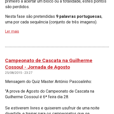
primeiro a acertar um bloco ou a totalidade, estes pontos
são perdidos.
Nesta fase são pretendidas
9 palavras portuguesas
,
uma por cada sequência (conjunto de três imagens).
Ler mais
Campeonato de Cascata na Guilherme
Cossoul - Jornada de Agosto
25/08/2015 - 23:27
Mensagem do Quiz Master António Pascoalinho:
"A prova de Agosto do Campeonato de Cascata na
Guilherme Cossoul é 6ª feira dia 28.
Se estiverem livres e quiserem usufruir de uma noite
divertida, e treinar para os campeonatos que se