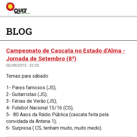
BLOG
Campeonato de Cascata no Estado d'Alma -
Jornada de Setembro (8ª)
02/09/2015 - 22:20
Temas para sábado:
1- Pares famosos (JS);
2- Guitarristas (JS);
3- Férias de Verão (JS);
4- Futebol Nacional 15/16 (CS);
5- 80 Aaos da Rádio Pública (cascata feita pela
convidada da Antena 1);
6- Surpresa ( CS, tenham muito, muito medo).