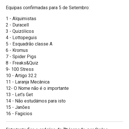
Equipas confirmadas para 5 de Setembro:
1 - Alquimistas
2 - Duracell
3 - Quizólicos
4 - Lottopeguis
5 - Esquadrão classe A
6 - Kromus
7 - Spider Pigs
8 - Freaks&Quiz
9- 100 Stress
10 - Artigo 32.2
11 - Laranja Mecânica
12- O Nome não é o importante
13 - Let's Get
14 - Não estudámos para isto
15 - Janões
16 - Fagicios